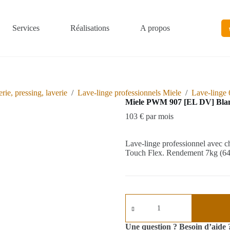
Services
Réalisations
A propos
rie, pressing, laverie
/
Lave-linge professionnels Miele
/
Lave-linge 6
Miele PWM 907 [EL DV] Bla
103 € par mois
Lave-linge professionnel avec 
Touch Flex. Rendement 7kg (64
Une question ? Besoin d’aide 