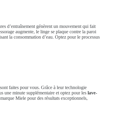
vures d’entraînement génèrent un mouvement qui fait
ssorage augmente, le linge se plaque contre la paroi
isant la consommation d’eau. Optez pour le processus
sont faites pour vous. Grâce à leur technologie
lus une minute supplémentaire et optez pour les
lave-
a marque Miele pour des résultats exceptionnels,