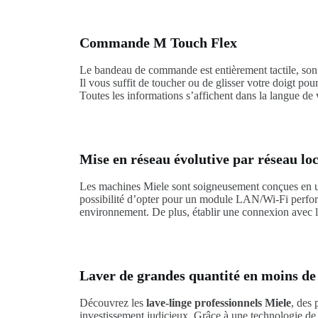
Commande M Touch Flex
Le bandeau de commande est entièrement tactile, son éc
Il vous suffit de toucher ou de glisser votre doigt p
Toutes les informations s’affichent dans la langue de
Mise en réseau évolutive par réseau lo
Les machines Miele sont soigneusement conçues en usi
possibilité d’opter pour un module LAN/Wi-Fi performa
environnement. De plus, établir une connexion avec l
Laver de grandes quantité en moins de
Découvrez les
lave-linge professionnels Miele
, des 
investissement judicieux. Grâce à une technologie de 