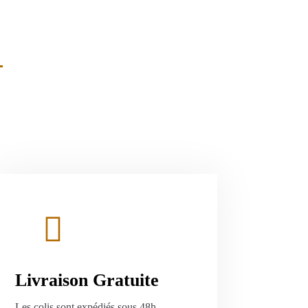
Livraison Gratuite
Les colis sont expédiés sous 48h