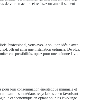
ces de votre machine et réalisez un amortissement
 Miele Professional, vous avez la solution idéale avec
sol, offrant ainsi une installation optimale. De plus,
imiter vos possibilités, optez pour une colonne lave-
us pour leur consommation énergétique minimale et
 utilisant des matériaux recyclables et en favorisant
logique et économique en optant pour les lave-linge