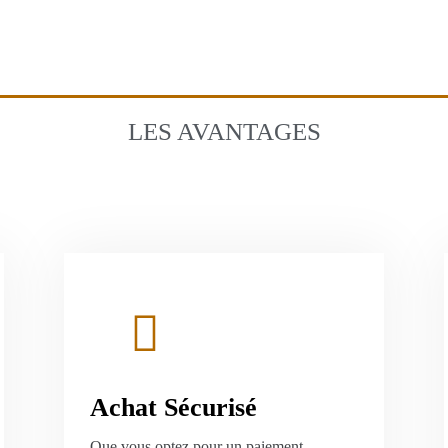
LES AVANTAGES
Achat Sécurisé
Que vous optez pour un paiement