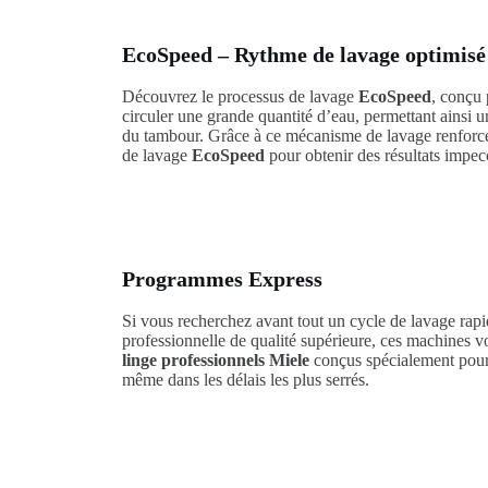
EcoSpeed – Rythme de lavage optimisé
Découvrez le processus de lavage
EcoSpeed
, conçu 
circuler une grande quantité d’eau, permettant ainsi 
du tambour. Grâce à ce mécanisme de lavage renforcé
de lavage
EcoSpeed
pour obtenir des résultats impecc
Programmes Express
Si vous recherchez avant tout un cycle de lavage rapi
professionnelle de qualité supérieure, ces machines 
linge professionnels Miele
conçus spécialement pour r
même dans les délais les plus serrés.