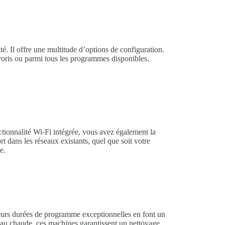
é. Il offre une multitude d’options de configuration.
avoris ou parmi tous les programmes disponibles.
tionnalité Wi-Fi intégrée, vous avez également la
 dans les réseaux existants, quel que soit votre
e.
 Leurs durées de programme exceptionnelles en font un
’eau chaude, ces machines garantissent un nettoyage