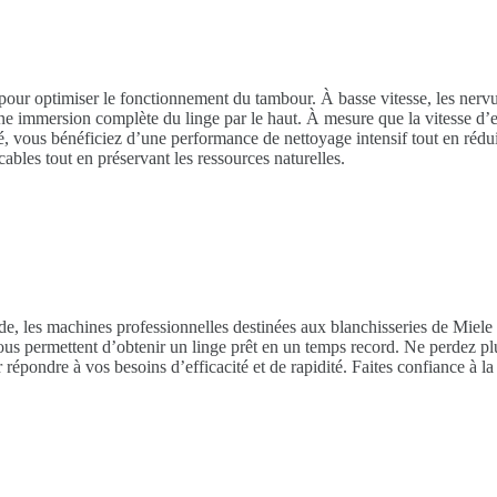
pour optimiser le fonctionnement du tambour. À basse vitesse, les ner
une immersion complète du linge par le haut. À mesure que la vitesse d’e
, vous bénéficiez d’une performance de nettoyage intensif tout en rédu
ables tout en préservant les ressources naturelles.
de, les machines professionnelles destinées aux blanchisseries de Miele 
vous permettent d’obtenir un linge prêt en un temps record. Ne perdez p
épondre à vos besoins d’efficacité et de rapidité. Faites confiance à l