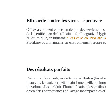
Efficacité contre les virus – éprouvée
Offrez à votre entreprise, en dehors des services de s
de la certification de l’« Institute for Integrative 
°C ou 75 °C2, en utilisant
la lessive Miele ProCare T
ProfiLine pour maintenir un environnement propre et s
Des résultats parfaits
Découvrez les avantages du tambour
Hydrogliss
et s
l’eau vers le haut, permettant ainsi une meilleure imp
un volume d’eau réduit, l’humidification des textiles 
obtenir des performances de lavage incomparables et pr