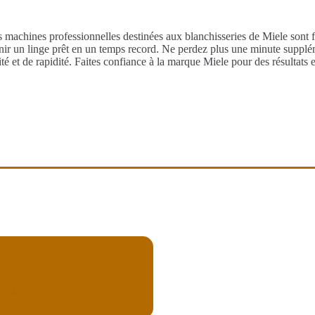
s machines professionnelles destinées aux blanchisseries de Miele sont f
nir un linge prêt en un temps record. Ne perdez plus une minute supplé
é et de rapidité. Faites confiance à la marque Miele pour des résultats e
mploi