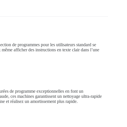
lection de programmes pour les utilisateurs standard se
z même afficher des instructions en texte clair dans l’une
 durées de programme exceptionnelles en font un
haude, ces machines garantissent un nettoyage ultra-rapide
ne et réalisez un amortissement plus rapide.