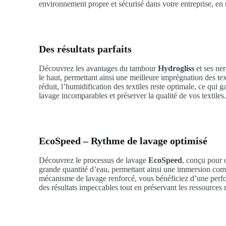
environnement propre et sécurisé dans votre entreprise, en 
Des résultats parfaits
Découvrez les avantages du tambour
Hydrogliss
et ses ne
le haut, permettant ainsi une meilleure imprégnation des te
réduit, l’humidification des textiles reste optimale, ce qui
lavage incomparables et préserver la qualité de vos textiles
EcoSpeed – Rythme de lavage optimisé
Découvrez le processus de lavage
EcoSpeed
, conçu pour 
grande quantité d’eau, permettant ainsi une immersion comp
mécanisme de lavage renforcé, vous bénéficiez d’une perfo
des résultats impeccables tout en préservant les ressources n