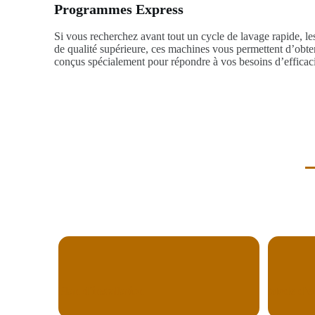
Programmes Express
Si vous recherchez avant tout un cycle de lavage rapide, le
de qualité supérieure, ces machines vous permettent d’obte
conçus spécialement pour répondre à vos besoins d’efficacit
Plan d'installation
Mode d'e