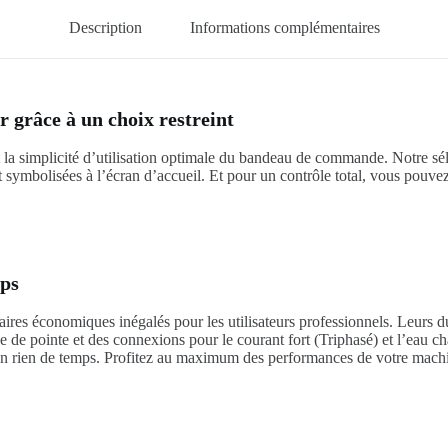
Description
Informations complémentaires
grâce à un choix restreint
 et la simplicité d’utilisation optimale du bandeau de commande. Notre sé
nt symbolisées à l’écran d’accueil. Et pour un contrôle total, vous pouve
mps
naires économiques inégalés pour les utilisateurs professionnels. Leurs
 de pointe et des connexions pour le courant fort (Triphasé) et l’eau c
 un rien de temps. Profitez au maximum des performances de votre machi