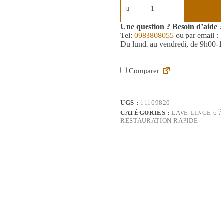
Une question ? Besoin d’aide 
Tel:
0983808055
ou par email :
Du lundi au vendredi, de 9h00
Comparer
UGS :
11169820
CATÉGORIES :
LAVE-LINGE 6 
RESTAURATION RAPIDE