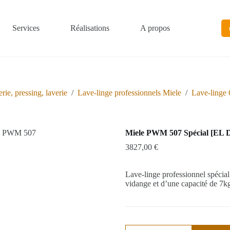
Services
Réalisations
A propos
rie, pressing, laverie
/
Lave-linge professionnels Miele
/
Lave-linge 6
Miele PWM 507 Spécial [EL 
3827,00
€
Lave-linge professionnel spécial
vidange et d’une capacité de 7k