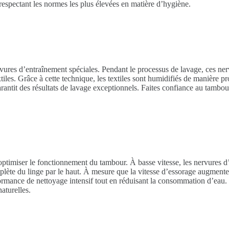
respectant les normes les plus élevées en matière d’hygiène.
rvures d’entraînement spéciales. Pendant le processus de lavage, ces n
xtiles. Grâce à cette technique, les textiles sont humidifiés de manière
 garantit des résultats de lavage exceptionnels. Faites confiance au tambo
.
optimiser le fonctionnement du tambour. À basse vitesse, les nervures 
lète du linge par le haut. À mesure que la vitesse d’essorage augmente,
rmance de nettoyage intensif tout en réduisant la consommation d’eau.
aturelles.