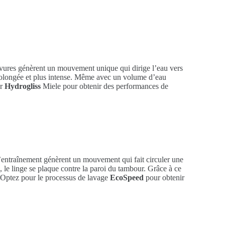
ervures génèrent un mouvement unique qui dirige l’eau vers
 prolongée et plus intense. Même avec un volume d’eau
ur
Hydrogliss
Miele pour obtenir des performances de
d’entraînement génèrent un mouvement qui fait circuler une
 le linge se plaque contre la paroi du tambour. Grâce à ce
 Optez pour le processus de lavage
EcoSpeed
pour obtenir