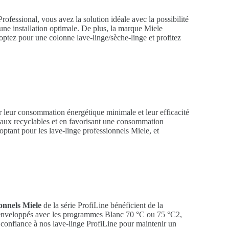
Professional, vous avez la solution idéale avec la possibilité
 une installation optimale. De plus, la marque Miele
 optez pour une colonne lave-linge/sèche-linge et profitez
r leur consommation énergétique minimale et leur efficacité
ériaux recyclables et en favorisant une consommation
optant pour les lave-linge professionnels Miele, et
ionnels Miele
de la série ProfiLine bénéficient de la
on enveloppés avec les programmes Blanc 70 °C ou 75 °C2,
 confiance à nos lave-linge ProfiLine pour maintenir un