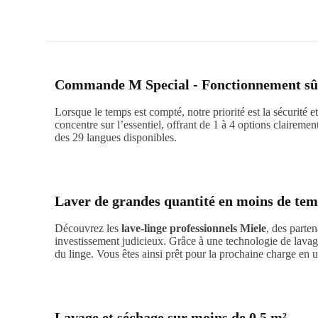
Commande M Special - Fonctionnement sûr 
Lorsque le temps est compté, notre priorité est la sécurité
concentre sur l’essentiel, offrant de 1 à 4 options claireme
des 29 langues disponibles.
Laver de grandes quantité en moins de te
Découvrez les
lave-linge professionnels Miele
, des parte
investissement judicieux. Grâce à une technologie de lavage
du linge. Vous êtes ainsi prêt pour la prochaine charge en
Lavage et séchage sur moins de 0,5 m²