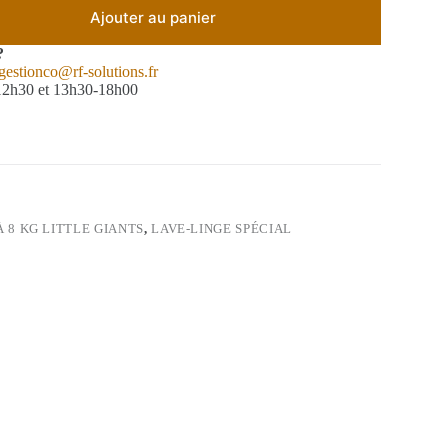
Ajouter au panier
?
gestionco@rf-solutions.fr
-12h30 et 13h30-18h00
À 8 KG LITTLE GIANTS
,
LAVE-LINGE SPÉCIAL