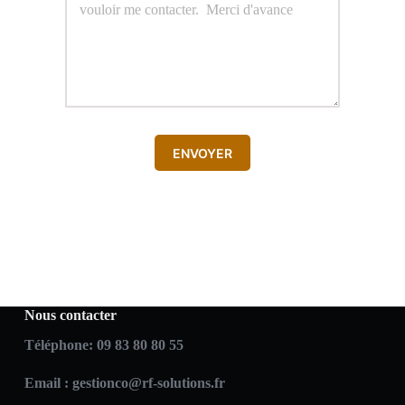
ENVOYER
Nous contacter
Téléphone:
09 83 80 80 55
Email :
gestionco@rf-solutions.fr