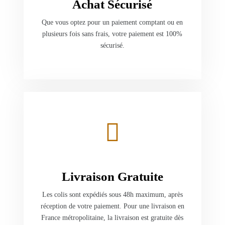
Achat Sécurisé
Que vous optez pour un paiement comptant ou en
plusieurs fois sans frais, votre paiement est 100%
sécurisé.
Livraison Gratuite
Les colis sont expédiés sous 48h maximum, après
réception de votre paiement. Pour une livraison en
France métropolitaine, la livraison est gratuite dès