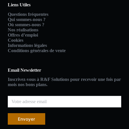
Liens Utiles
Questions fréquentes
Qui sommes-nous ?
Où sommes-nous ?
Nos réalisations
Offres d’emploi
Cookies
Informations légales
Conditions générales de vente
Email Newsletter
Inscrivez-vous à R&F Solutions pour recevoir une fois par
mois nos bons plans.
Envoyer