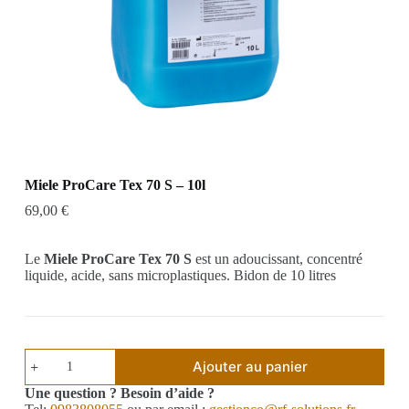
Miele ProCare Tex 70 S – 10l
69,00
€
Le
Miele ProCare Tex 70 S
est un adoucissant, concentré
liquide, acide, sans microplastiques. Bidon de 10 litres
Ajouter au panier
Une question ? Besoin d’aide ?