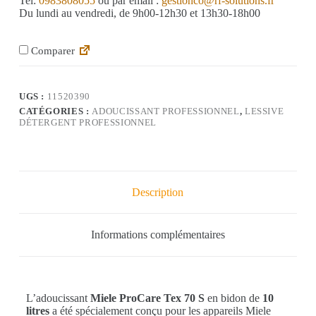
Tel:
0983808055
ou par email :
gestionco@rf-solutions.fr
Du lundi au vendredi, de 9h00-12h30 et 13h30-18h00
Comparer
UGS :
11520390
CATÉGORIES :
ADOUCISSANT PROFESSIONNEL
,
LESSIVE
DÉTERGENT PROFESSIONNEL
Description
Informations complémentaires
L’adoucissant
Miele ProCare Tex 70 S
en bidon de
10
litres
a été spécialement conçu pour les appareils Miele