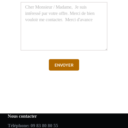
ENVOYER
Nous contacter
Téléphone:
09 83 80 80 55