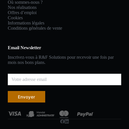
Où sommes-nous ?
Nos réalisations
Offres d’emploi
Cookies
Informations légales
Conditions générales de vente
Email Newsletter
Inscrivez-vous à R&F Solutions pour recevoir une fois par
mois nos bons plans.
Envoyer