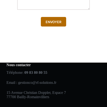
ENVOYER
Nous contacter
Téléphone:
09 83 80 80 55
Email :
gestionco@rf-solutions.fr
15 Avenue Christian Doppler, Espace 7
77700 Bailly-Romainvilliers