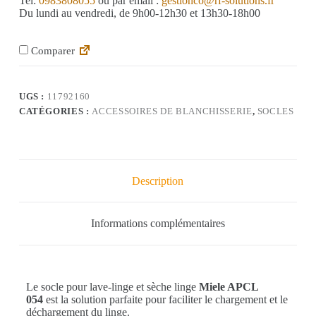
Tel:
0983808055
ou par email :
gestionco@rf-solutions.fr
Du lundi au vendredi, de 9h00-12h30 et 13h30-18h00
Comparer
UGS :
11792160
CATÉGORIES :
ACCESSOIRES DE BLANCHISSERIE
,
SOCLES
Description
Informations complémentaires
Le socle pour lave-linge et sèche linge
Miele APCL
054
est la solution parfaite pour faciliter le chargement et le
déchargement du linge.