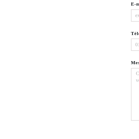
E-
Tél
Me