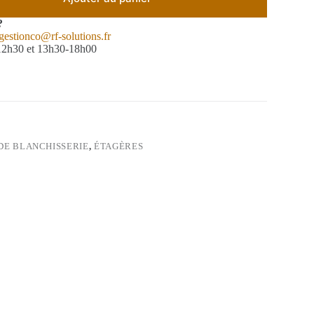
?
gestionco@rf-solutions.fr
-12h30 et 13h30-18h00
DE BLANCHISSERIE
,
ÉTAGÈRES