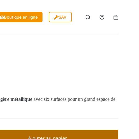
Boutique en ligne
SAV
agère métallique
avec six surfaces pour un grand espace de
Ajouter au panier