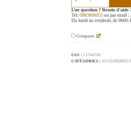
Une question ? Besoin d’aide 
Tel:
0983808055
ou par email :
Du lundi au vendredi, de 9h00
Comparer
UGS :
11748160
CATÉGORIES :
ACCESSOIRES 