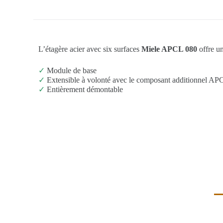
L’étagère acier avec six surfaces
Miele APCL 080
offre u
✓
Module de base
✓
Extensible à volonté avec le composant additionnel AP
✓
Entièrement démontable