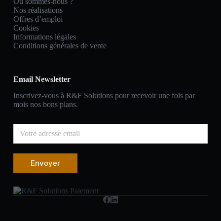
Où sommes-nous ?
Nos réalisations
Offres d’emploi
Cookies
Informations légales
Conditions générales de vente
Email Newsletter
Inscrivez-vous à R&F Solutions pour recevoir une fois par
mois nos bons plans.
Envoyer