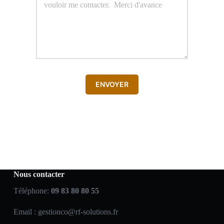
ENVOYER
Nous contacter
Téléphone:
09 83 80 80 55
Email :
gestionco@rf-solutions.fr