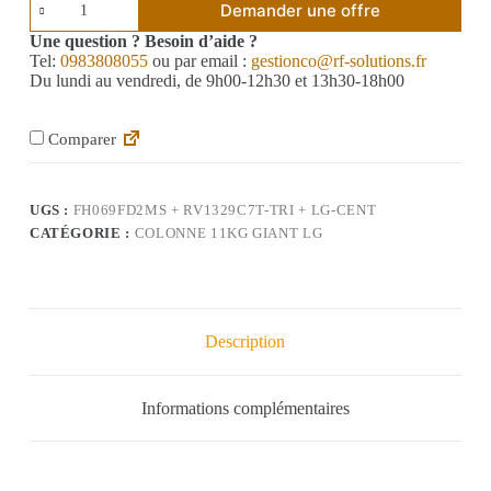
Demander une offre
Une question ? Besoin d’aide ?
Tel:
0983808055
ou par email :
gestionco@rf-solutions.fr
Du lundi au vendredi, de 9h00-12h30 et 13h30-18h00
Comparer
UGS :
FH069FD2MS + RV1329C7T-TRI + LG-CENT
CATÉGORIE :
COLONNE 11KG GIANT LG
Description
Informations complémentaires