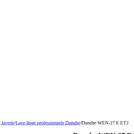
 laverie
/
Lave-linge professionnels Danube
/
Danube WEN-27 E ET2