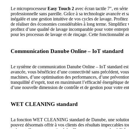
Le microprocesseur
Easy Touch 2
avec écran tactile 7″, en série
professionnelle sans pareille. Grâce à sa technologie avancée et s
inégalée et une gestion intuitive de vos cycles de lavage. Profit
de réaliser des économies considérables à long terme. Simplifie
profitez d’une qualité de lavage incomparable pour votre entrepr
pour les processus de lavage et de rinçage. Cette fonctionnalité a
Communication Danube Online – IoT standard
Le système de communication Danube Online – IoT standard est un
avancée, vous bénéficiez d’une connectivité sans précédent, vous 
machines, d’une optimisation des performances, d’une prévention 
tranquillité d’esprit, tout en maximisant l’efficacité énergétiqu
d’une nouvelle dimension de contrôle et de gestion pour votre ent
WET CLEANING standard
La fonction WET CLEANING standard de Danube, une solution inno
pouvez désormais offrir à vos clients des résultats impeccables to