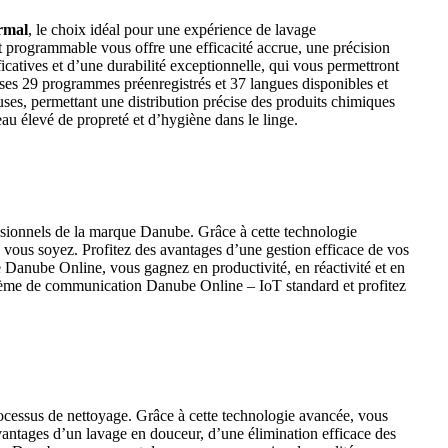
rmal
, le choix idéal pour une expérience de lavage
nt programmable vous offre une efficacité accrue, une précision
icatives et d’une durabilité exceptionnelle, qui vous permettront
ses 29 programmes préenregistrés et 37 langues disponibles et
ses, permettant une distribution précise des produits chimiques
au élevé de propreté et d’hygiène dans le linge.
ssionnels de la marque Danube. Grâce à cette technologie
e vous soyez. Profitez des avantages d’une gestion efficace de vos
 Danube Online, vous gagnez en productivité, en réactivité et en
système de communication Danube Online – IoT standard et profitez
essus de nettoyage. Grâce à cette technologie avancée, vous
 avantages d’un lavage en douceur, d’une élimination efficace des