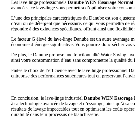
Les lave-linge professionnels
Danube WEN Essorage Normal
avancées, ce lave-linge vous permettra d’optimiser votre consomma
L’une des principales caractéristiques du Danube est son ajusteme
d’eau ou de détergent que nécessaire, ce qui vous permettra de r
répondre à des exigences spécifiques, offrant ainsi une flexibilité
Le facteur G élevé du lave-linge Danube est un autre avantage maje
économie d’énergie significative. Vous pourrez donc sécher vos vê
De plus, le Danube propose une fonctionnalité Water Saving, ave
ainsi votre consommation d’eau sans compromettre la qualité du 
Faites le choix de l’efficience avec le lave-linge professionnel 
entreprise des performances supérieures tout en préservant l’env
En conclusion, le lave-linge industriel
Danube WEN Essorage 
à sa technologie avancée de lavage et d’essorage, ainsi qu’à sa co
résultats de lavage impeccables tout en optimisant les coûts opérati
durabilité dans leur processus de blanchisserie.