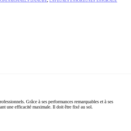
ROFESSIONNELS DANUBE
,
LAVEUSES ESSOREUSES ESSORAGE
ofessionnels. Grâce à ses performances remarquables et à ses
nt une efficacité maximale. Il doit être fixé au sol.