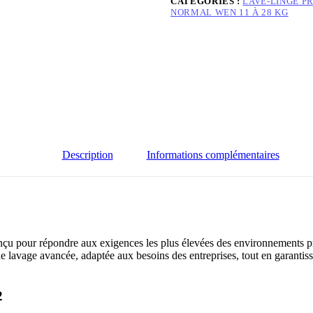
CATÉGORIES :
LAVE-LINGE P
NORMAL WEN 11 À 28 KG
Description
Informations complémentaires
nçu pour répondre aux exigences les plus élevées des environnements pr
de lavage avancée, adaptée aux besoins des entreprises, tout en garantissa
2