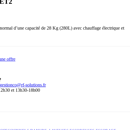
 ET2
e normal d’une capacité de 28 Kg (280L) avec chauffage électrique et
ne offre
?
gestionco@rf-solutions.fr
-12h30 et 13h30-18h00