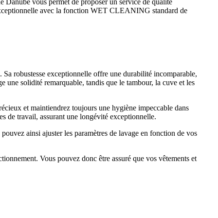
de Danube vous permet de proposer un service de qualité
vage exceptionnelle avec la fonction WET CLEANING standard de
e. Sa robustesse exceptionnelle offre une durabilité incomparable,
ge une solidité remarquable, tandis que le tambour, la cuve et les
 précieux et maintiendrez toujours une hygiène impeccable dans
s de travail, assurant une longévité exceptionnelle.
 pouvez ainsi ajuster les paramètres de lavage en fonction de vos
fonctionnement. Vous pouvez donc être assuré que vos vêtements et