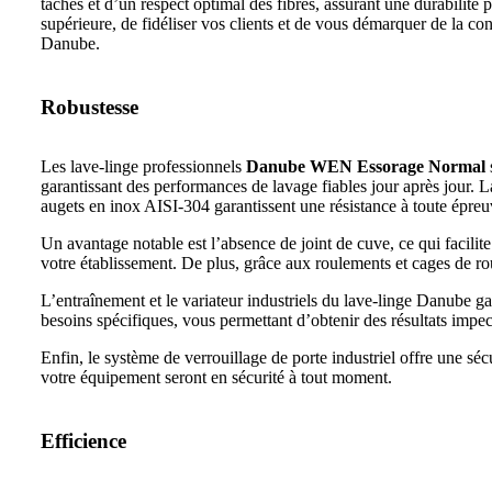
taches et d’un respect optimal des fibres, assurant une durabil
supérieure, de fidéliser vos clients et de vous démarquer de la 
Danube.
Robustesse
Les lave-linge professionnels
Danube WEN Essorage Normal
garantissant des performances de lavage fiables jour après jour. L
augets en inox AISI-304 garantissent une résistance à toute épreu
Un avantage notable est l’absence de joint de cuve, ce qui facil
votre établissement. De plus, grâce aux roulements et cages de rou
L’entraînement et le variateur industriels du lave-linge Danube g
besoins spécifiques, vous permettant d’obtenir des résultats imp
Enfin, le système de verrouillage de porte industriel offre une s
votre équipement seront en sécurité à tout moment.
Efficience