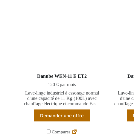
Danube WEN-11 E ET2
Da
120 € par mois
Lave-linge industriel à essorage normal
Lave-lin
d'une capacité de 11 Kg (100L) avec
d'une c
chauffage électrique et commande Eas...
chauffage
Demander une offre
Comparer