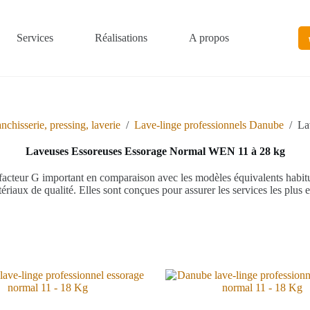
Services
Réalisations
A propos
chisserie, pressing, laverie
/
Lave-linge professionnels Danube
/
La
Laveuses Essoreuses Essorage Normal WEN 11 à 28 kg
 facteur G important en comparaison avec les modèles équivalents habit
iaux de qualité. Elles sont conçues pour assurer les services les plus ex