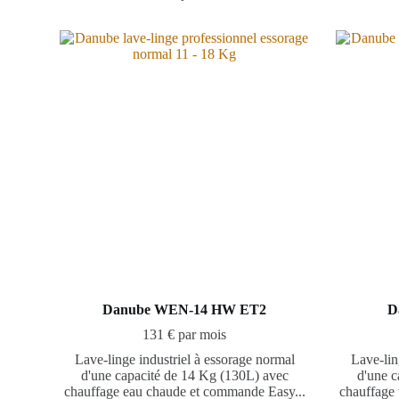
Danube WEN-14 HW ET2
D
131 € par mois
Lave-linge industriel à essorage normal
Lave-lin
d'une capacité de 14 Kg (130L) avec
d'une c
chauffage eau chaude et commande Easy...
chauffage