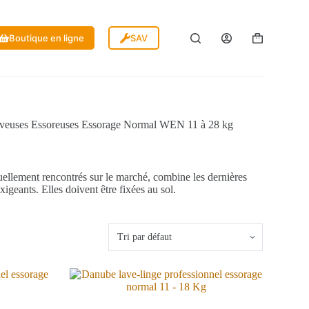
Boutique en ligne
SAV
Panier
d’achat
veuses Essoreuses Essorage Normal WEN 11 à 28 kg
uellement rencontrés sur le marché, combine les dernières
igeants. Elles doivent être fixées au sol.