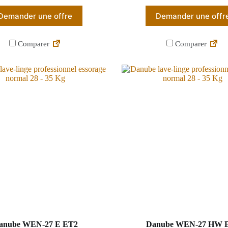
Demander une offre
Demander une offr
Comparer
Comparer
anube WEN-27 E ET2
Danube WEN-27 HW 