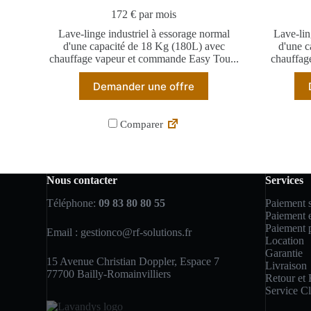
172 € par mois
Lave-linge industriel à essorage normal
Lave-lin
d'une capacité de 18 Kg (180L) avec
d'une c
chauffage vapeur et commande Easy Tou...
chauffag
Demander une offre
Comparer
Nous contacter
Services
Téléphone:
09 83 80 80 55
Paiement s
Paiement e
Paiement p
Email :
gestionco@rf-solutions.fr
Location
Garantie
15 Avenue Christian Doppler, Espace 7
Livraison
77700 Bailly-Romainvilliers
Retour et
Service Cl