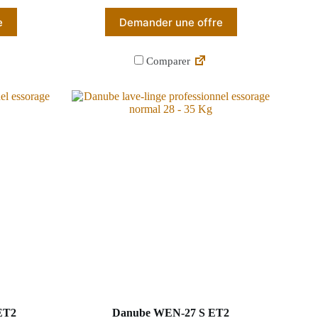
e
Demander une offre
Comparer
ET2
Danube WEN-27 S ET2