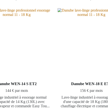
anube WEN-14 S ET2
Danube WEN-18 E E
144 € par mois
156 € par mois
ge industriel à essorage normal
Lave-linge industriel à essora
apacité de 14 Kg (130L) avec
d'une capacité de 18 Kg (18
 vapeur et commande Easy Tou...
chauffage électrique et comman