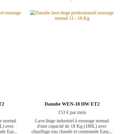
T2
Danube WEN-18 HW ET2
153 € par mois
ge normal
Lave-linge industriel à essorage normal
0L) avec
d'une capacité de 18 Kg (180L) avec
de Eas...
chauffage eau chaude et commande Easy...