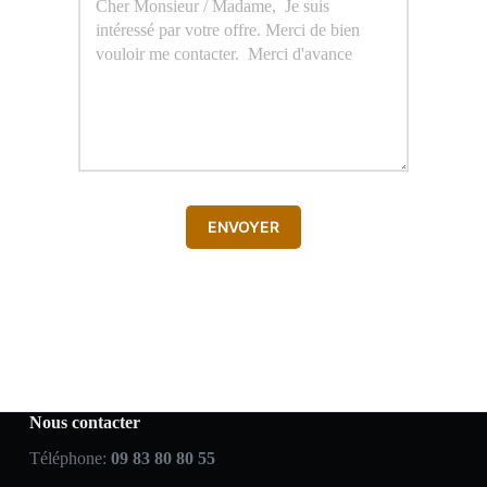
ENVOYER
Nous contacter
Téléphone:
09 83 80 80 55