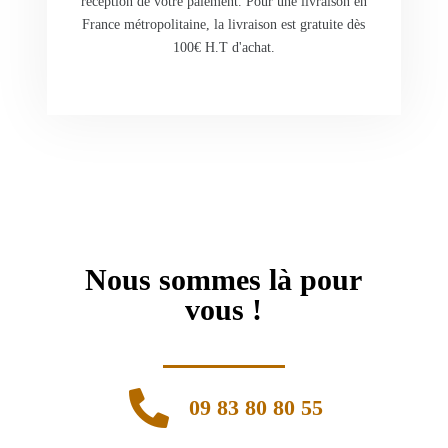
réception de votre paiement. Pour une livraison en
France métropolitaine, la livraison est gratuite dès
100€ H.T d'achat.
Nous sommes là pour
vous !
09 83 80 80 55