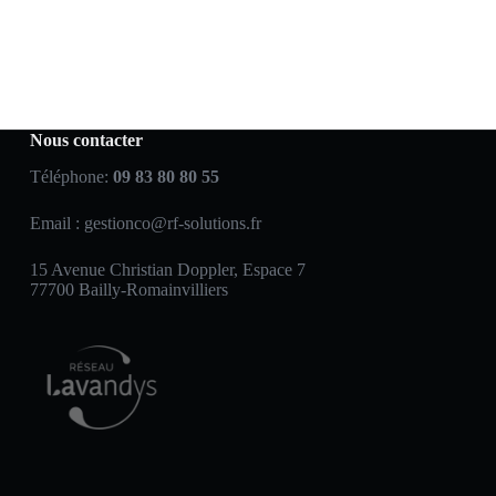
Nous contacter
Téléphone:
09 83 80 80 55
Email :
gestionco@rf-solutions.fr
15 Avenue Christian Doppler, Espace 7
77700 Bailly-Romainvilliers