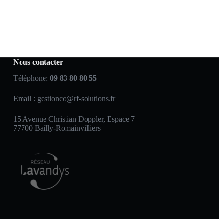
Nous contacter
Téléphone:
09 83 80 80 55
Email :
gestionco@rf-solutions.fr
15 Avenue Christian Doppler, Espace 7
77700 Bailly-Romainvilliers