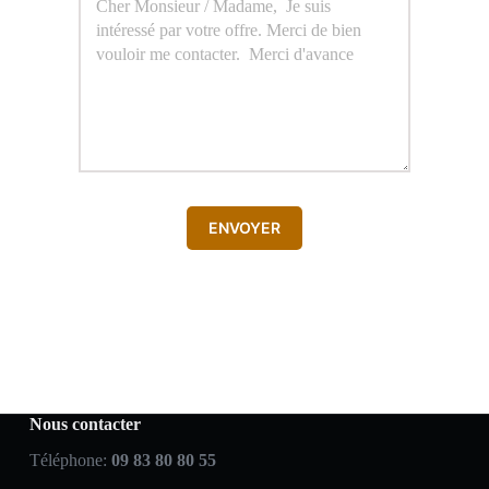
ENVOYER
Nous contacter
Téléphone:
09 83 80 80 55