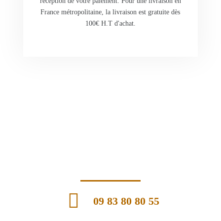
réception de votre paiement. Pour une livraison en
France métropolitaine, la livraison est gratuite dès
100€ H.T d'achat.
09 83 80 80 55