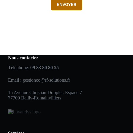
ENVOYER
Nous contacter
Téléphone:
09 83 80 80 55
Email :
gestionco@rf-solutions.fr
15 Avenue Christian Doppler, Espace 7
77700 Bailly-Romainvilliers