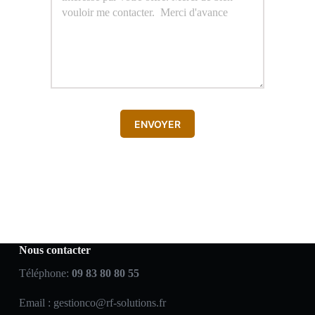
ENVOYER
Nous contacter
Téléphone:
09 83 80 80 55
Email :
gestionco@rf-solutions.fr