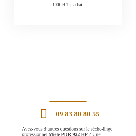
100€ H.T d'achat.
09 83 80 80 55
Avez-vous d’autres questions sur le sèche-linge
professionnel
Miele PDR 922 HP
? Une