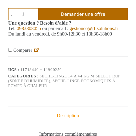
Demander une offre
Une question ? Besoin d’aide ?
Tel:
0983808055
ou par email :
gestionco@rf-solutions.fr
Du lundi au vendredi, de 9h00-12h30 et 13h30-18h00
Comparer
UGS :
11718440 + 11900250
CATÉGORIES :
SÈCHE-LINGE 14 À 44 KG M SELECT ROP
(SONDE D'HUMIDITÉ)
,
SÈCHE-LINGE ÉCONOMIQUES À
POMPE À CHALEUR
Description
Informations complémentaires