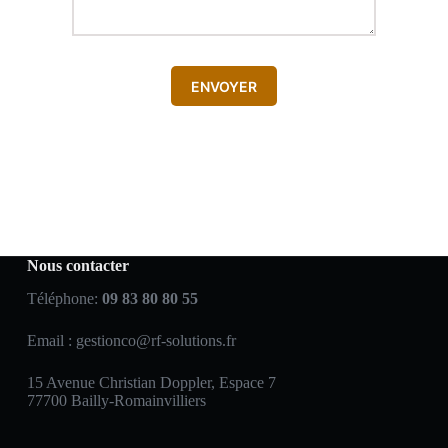
ENVOYER
Nous contacter
Téléphone:
09 83 80 80 55
Email :
gestionco@rf-solutions.fr
15 Avenue Christian Doppler, Espace 7
77700 Bailly-Romainvilliers