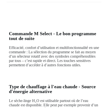
Commande M Select - Le bon programme
tout de suite
Efficacité, confort d’utilisation et multifonctionnalité en une
commande : La sélection du programme se fait au moyen
d’un sélecteur rotatif avec des symboles compréhensibles
par tous – c’est rapide et direct. Les touches sensitives
permettent d’accéder à d’autres fonctions utiles.
Type de chauffage à l'eau chaude - Source
d'énergie alternative
Le sèche-linge H₂O est utilisable partout où de l’eau
chaude est disponible. Elle peut par exemple provenir d’un