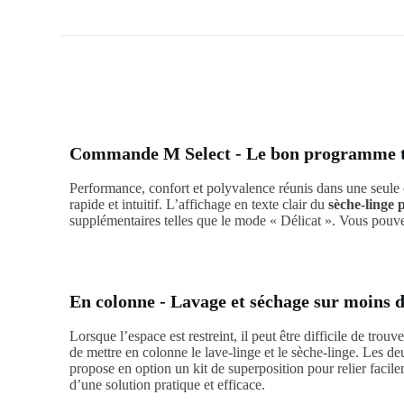
Commande M Select - Le bon programme to
Performance, confort et polyvalence réunis dans une seule
rapide et intuitif. L’affichage en texte clair du
sèche-linge
supplémentaires telles que le mode « Délicat ». Vous pouve
En colonne - Lavage et séchage sur moins d
Lorsque l’espace est restreint, il peut être difficile de trou
de mettre en colonne le lave-linge et le sèche-linge. Les d
propose en option un kit de superposition pour relier facile
d’une solution pratique et efficace.