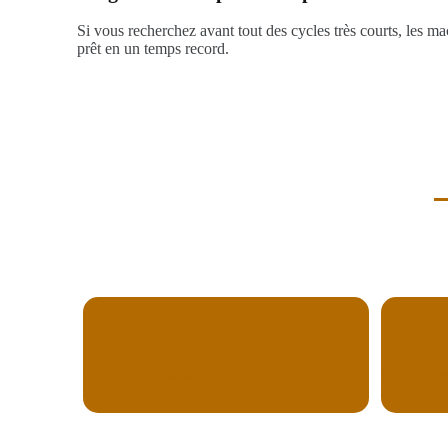
Si vous recherchez avant tout des cycles très courts, les ma
prêt en un temps record.
Plan d'installation
Mode d'e