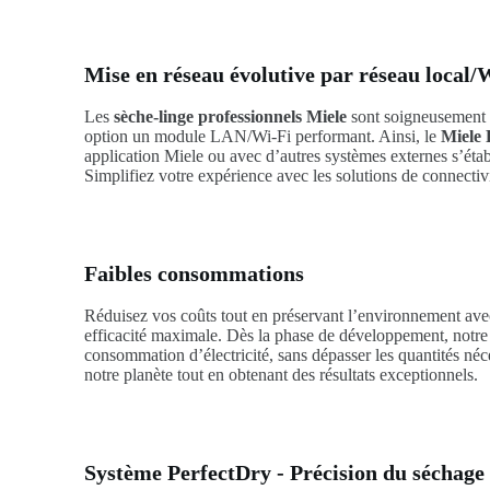
Mise en réseau évolutive par réseau local/
Les
sèche-linge professionnels Miele
sont soigneusement c
option un module LAN/Wi-Fi performant. Ainsi, le
Miele
application Miele ou avec d’autres systèmes externes s’établ
Simplifiez votre expérience avec les solutions de connecti
Faibles consommations
Réduisez vos coûts tout en préservant l’environnement ave
efficacité maximale. Dès la phase de développement, notre pr
consommation d’électricité, sans dépasser les quantités néc
notre planète tout en obtenant des résultats exceptionnels.
Système PerfectDry - Précision du séchage