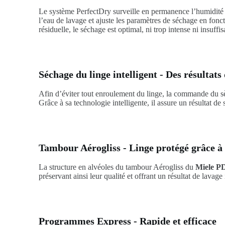
Le système PerfectDry surveille en permanence l’humidité ré
l’eau de lavage et ajuste les paramètres de séchage en fonct
résiduelle, le séchage est optimal, ni trop intense ni insuffis
Séchage du linge intelligent - Des résultats
Afin d’éviter tout enroulement du linge, la commande du s
Grâce à sa technologie intelligente, il assure un résultat de
Tambour Aérogliss - Linge protégé grâce à 
La structure en alvéoles du tambour Aérogliss du
Miele P
préservant ainsi leur qualité et offrant un résultat de lavag
Programmes Express - Rapide et efficace