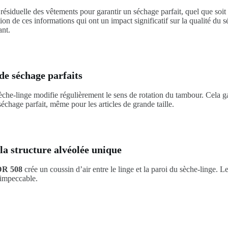
siduelle des vêtements pour garantir un séchage parfait, quel que soit l
ion de ces informations qui ont un impact significatif sur la qualité du 
ant.
 de séchage parfaits
èche-linge modifie régulièrement le sens de rotation du tambour. Cela 
 séchage parfait, même pour les articles de grande taille.
la structure alvéolée unique
DR 508
crée un coussin d’air entre le linge et la paroi du sèche-linge. Le
e impeccable.