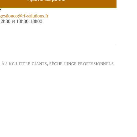
?
gestionco@rf-solutions.fr
-12h30 et 13h30-18h00
 À 8 KG LITTLE GIANTS
,
SÈCHE-LINGE PROFESSIONNELS