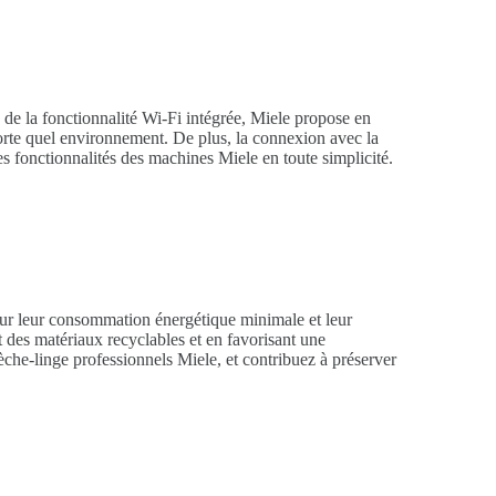
de la fonctionnalité Wi-Fi intégrée, Miele propose en
orte quel environnement. De plus, la connexion avec la
les fonctionnalités des machines Miele en toute simplicité.
our leur consommation énergétique minimale et leur
t des matériaux recyclables et en favorisant une
èche-linge professionnels Miele, et contribuez à préserver