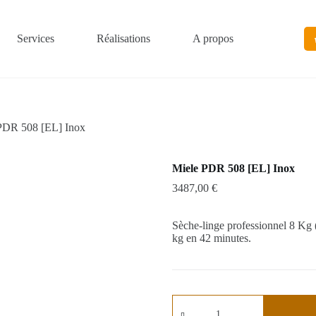
Services
Réalisations
A propos
PDR 508 [EL] Inox
Miele PDR 508 [EL] Inox
3487,00
€
Sèche-linge professionnel 8 Kg 
kg en 42 minutes.