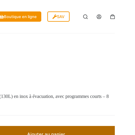
Boutique en ligne
SAV
(130L) en inox à évacuation, avec programmes courts – 8
Ajouter au panier