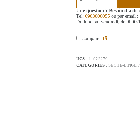
Une question ? Besoin d’aide 
Tel:
0983808055
ou par email :
Du lundi au vendredi, de 9h00
Comparer
UGS :
11922270
CATÉGORIES :
SÈCHE-LINGE 7