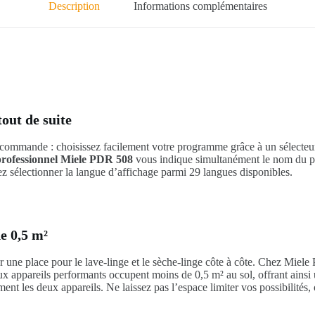
Description
Informations complémentaires
ut de suite
 commande : choisissez facilement votre programme grâce à un sélecteur
 professionnel Miele PDR 508
vous indique simultanément le nom du p
z sélectionner la langue d’affichage parmi 29 langues disponibles.
e 0,5 m²
ver une place pour le lave-linge et le sèche-linge côte à côte. Chez Miele 
eux appareils performants occupent moins de 0,5 m² au sol, offrant ainsi
ment les deux appareils. Ne laissez pas l’espace limiter vos possibilités,