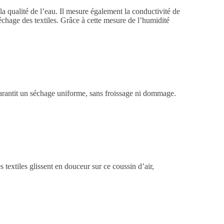
a qualité de l’eau. Il mesure également la conductivité de
séchage des textiles. Grâce à cette mesure de l’humidité
garantit un séchage uniforme, sans froissage ni dommage.
s textiles glissent en douceur sur ce coussin d’air,