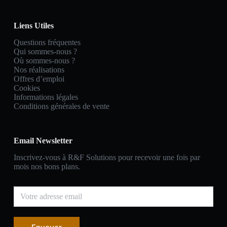
Liens Utiles
Questions fréquentes
Qui sommes-nous ?
Où sommes-nous ?
Nos réalisations
Offres d’emploi
Cookies
Informations légales
Conditions générales de vente
Email Newsletter
Inscrivez-vous à R&F Solutions pour recevoir une fois par
mois nos bons plans.