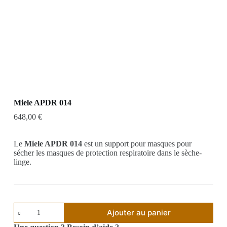
Miele APDR 014
648,00
€
Le
Miele APDR 014
est un support pour masques pour
sécher les masques de protection respiratoire dans le sèche-
linge.
Ajouter au panier