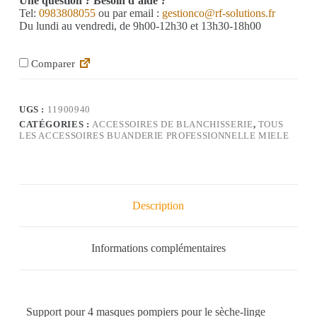
Une question ? Besoin d’aide ?
Tel:
0983808055
ou par email :
gestionco@rf-solutions.fr
Du lundi au vendredi, de 9h00-12h30 et 13h30-18h00
Comparer
UGS :
11900940
CATÉGORIES :
ACCESSOIRES DE BLANCHISSERIE
,
TOUS
LES ACCESSOIRES BUANDERIE PROFESSIONNELLE MIELE
Description
Informations complémentaires
Support pour 4 masques pompiers pour le sèche-linge