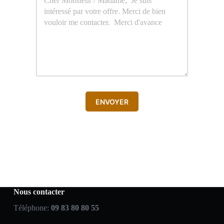
ENVOYER
Nous contacter
Téléphone:
09 83 80 80 55