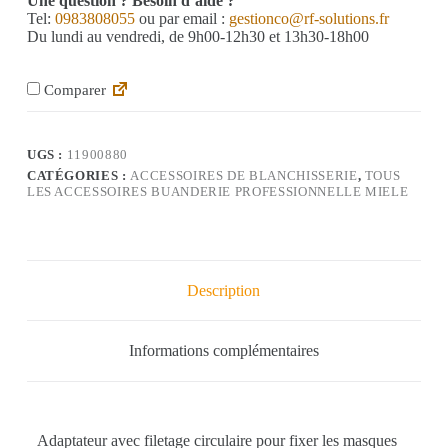
Une question ? Besoin d’aide ?
Tel:
0983808055
ou par email :
gestionco@rf-solutions.fr
Du lundi au vendredi, de 9h00-12h30 et 13h30-18h00
Comparer
UGS :
11900880
CATÉGORIES :
ACCESSOIRES DE BLANCHISSERIE
,
TOUS
LES ACCESSOIRES BUANDERIE PROFESSIONNELLE MIELE
Description
Informations complémentaires
Adaptateur avec filetage circulaire pour fixer les masques