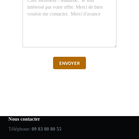
ENVOYER
Nous contacter
Téléphone:
09 83 80 80 55