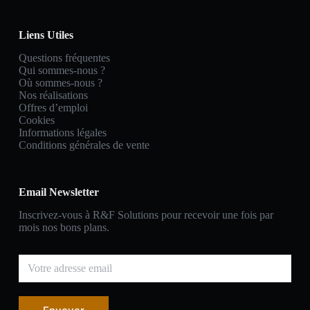
Liens Utiles
Questions fréquentes
Qui sommes-nous ?
Où sommes-nous ?
Nos réalisations
Offres d’emploi
Cookies
Informations légales
Conditions générales de vente
Email Newsletter
Inscrivez-vous à R&F Solutions pour recevoir une fois par
mois nos bons plans.