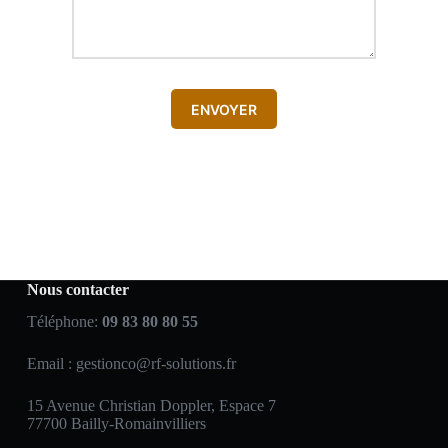
ENVOYER
Nous contacter
Téléphone:
09 83 80 80 55
Email :
gestionco@rf-solutions.fr
15 Avenue Christian Doppler, Espace 7
77700 Bailly-Romainvilliers