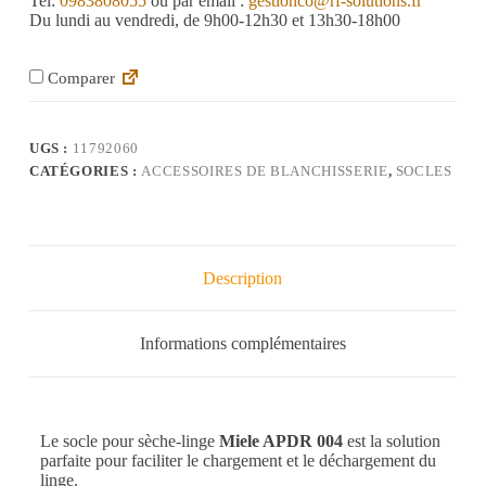
Tel:
0983808055
ou par email :
gestionco@rf-solutions.fr
Du lundi au vendredi, de 9h00-12h30 et 13h30-18h00
Comparer
UGS :
11792060
CATÉGORIES :
ACCESSOIRES DE BLANCHISSERIE
,
SOCLES
Description
Informations complémentaires
Le socle pour sèche-linge
Miele APDR 004
est la solution
parfaite pour faciliter le chargement et le déchargement du
linge.