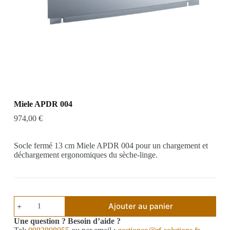
Miele APDR 004
974,00
€
Socle fermé 13 cm Miele APDR 004 pour un chargement et
déchargement ergonomiques du sèche-linge.
Ajouter au panier
Une question ? Besoin d’aide ?