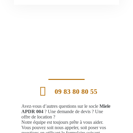
09 83 80 80 55
Avez-vous d’autres questions sur le socle
Miele
APDR 004
? Une demande de devis ? Une
offre de location ?
Notre équipe est toujours prête à vous aider.
Vous pouvez soit nous appeler, soit poser vos
questions en utilisant le formulaire suivant.