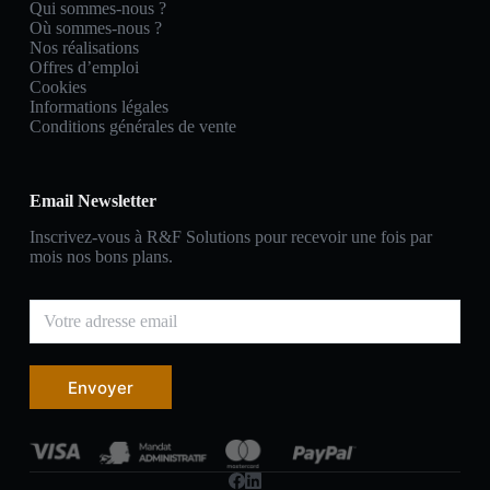
Qui sommes-nous ?
Où sommes-nous ?
Nos réalisations
Offres d’emploi
Cookies
Informations légales
Conditions générales de vente
Email Newsletter
Inscrivez-vous à R&F Solutions pour recevoir une fois par
mois nos bons plans.
Envoyer