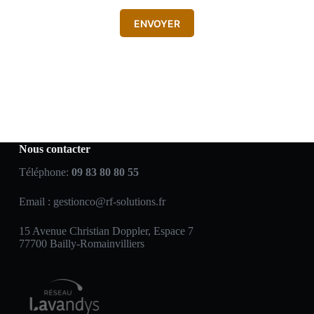
ENVOYER
Nous contacter
Téléphone:
09 83 80 80 55
Email :
gestionco@rf-solutions.fr
15 Avenue Christian Doppler, Espace 7
77700 Bailly-Romainvilliers