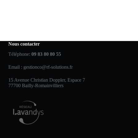
Nous contacter
Téléphone:
09 83 80 80 55
Email :
gestionco@rf-solutions.fr
15 Avenue Christian Doppler, Espace 7
77700 Bailly-Romainvilliers