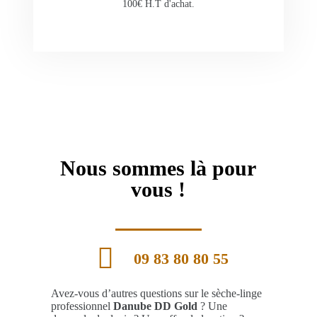
100€ H.T d'achat.
Nous sommes là pour
vous !
09 83 80 80 55
Avez-vous d’autres questions sur le sèche-linge
professionnel
Danube DD Gold
? Une