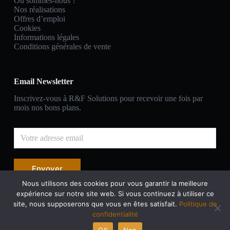
Où sommes-nous ?
Nos réalisations
Offres d’emploi
Cookies
Informations légales
Conditions générales de vente
Email Newsletter
Inscrivez-vous à R&F Solutions pour recevoir une fois par
mois nos bons plans.
Envoyer
Nous utilisons des cookies pour vous garantir la meilleure
expérience sur notre site web. Si vous continuez à utiliser ce
site, nous supposerons que vous en êtes satisfait.
Politique de
confidentialité
OK
Non