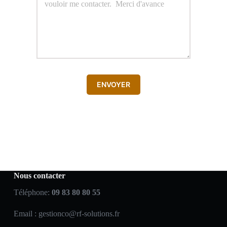
ENVOYER
Nous contacter
Téléphone:
09 83 80 80 55
Email :
gestionco@rf-solutions.fr