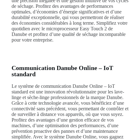
une précision inégalée et une gestion intuitive de vos cycles
de séchage. Profitez des avantages de performances
optimales, d’économies d’énergie significatives et d’une
durabilité exceptionnelle, qui vous permettront de réaliser
des économies considérables à long terme. Simplifiez votre
quotidien avec le microprocesseur Easy Touch 2 de
Danube et profitez d’une qualité de séchage incomparable
pour votre entreprise.
Communication Danube Online – IoT
standard
Le système de communication Danube Online – IoT
standard est une innovation révolutionnaire pour les lave-
linge et sèche-linge professionnels de la marque Danube.
Grâce à cette technologie avancée, vous bénéficiez d’une
connectivité sans précédent, vous permettant de contrôler et
de surveiller à distance vos appareils, où que vous soyez.
Profitez des avantages d’une gestion efficace de vos
machines, d’une optimisation des performances, d’une
prévention proactive des pannes et d’une maintenance
simplifiée. Avec le système Danube Online, vous gagnez