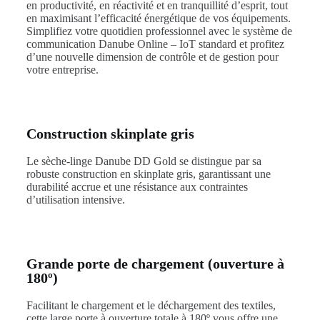
en productivité, en réactivité et en tranquillité d’esprit, tout
en maximisant l’efficacité énergétique de vos équipements.
Simplifiez votre quotidien professionnel avec le système de
communication Danube Online – IoT standard et profitez
d’une nouvelle dimension de contrôle et de gestion pour
votre entreprise.
Construction skinplate gris
Le sèche-linge Danube DD Gold se distingue par sa
robuste construction en skinplate gris, garantissant une
durabilité accrue et une résistance aux contraintes
d’utilisation intensive.
Grande porte de chargement (ouverture à
180º)
Facilitant le chargement et le déchargement des textiles,
cette large porte à ouverture totale à 180º vous offre une