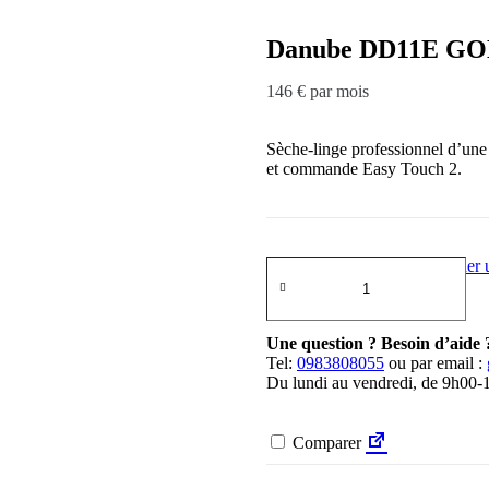
Danube DD11E GO
146 € par mois
Sèche-linge professionnel d’une
et commande Easy Touch 2.
Demander u
Une question ? Besoin d’aide 
Tel:
0983808055
ou par email :
Du lundi au vendredi, de 9h00
Comparer