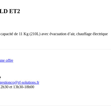
LD ET2
 capacité de 11 Kg (210L) avec évacuation d’air, chauffage électrique
ne offre
?
gestionco@rf-solutions.fr
-12h30 et 13h30-18h00