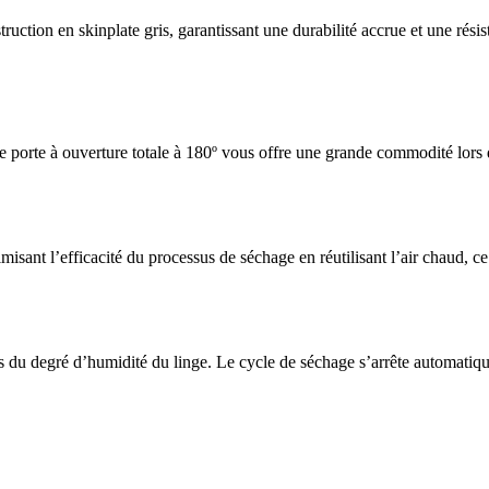
tion en skinplate gris, garantissant une durabilité accrue et une résist
rge porte à ouverture totale à 180º vous offre une grande commodité lors
misant l’efficacité du processus de séchage en réutilisant l’air chaud, c
 du degré d’humidité du linge. Le cycle de séchage s’arrête automatique