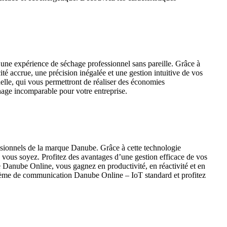
r une expérience de séchage professionnel sans pareille. Grâce à
té accrue, une précision inégalée et une gestion intuitive de vos
elle, qui vous permettront de réaliser des économies
hage incomparable pour votre entreprise.
ssionnels de la marque Danube. Grâce à cette technologie
e vous soyez. Profitez des avantages d’une gestion efficace de vos
 Danube Online, vous gagnez en productivité, en réactivité et en
système de communication Danube Online – IoT standard et profitez