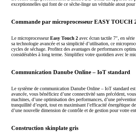
exceptionnelles qui font de ce sèche-linge un véritable atout pour 
Commande par microprocesseur EASY TOUCH 
Le microprocesseur
Easy Touch 2
avec écran tactile 7″, en série
sa technologie avancée et sa simplicité d’utilisation, ce micropro
cycles de séchage. Profitez des avantages de performances optimal
considérables à long terme. Simplifiez votre quotidien avec le m
Communication Danube Online – IoT standard
Le système de communication Danube Online – IoT standard est un
avancée, vous bénéficiez d’une connectivité sans précédent, vous 
machines, d’une optimisation des performances, d’une prévention 
tranquillité d’esprit, tout en maximisant l’efficacité énergétiqu
d’une nouvelle dimension de contrôle et de gestion pour votre ent
Construction skinplate gris