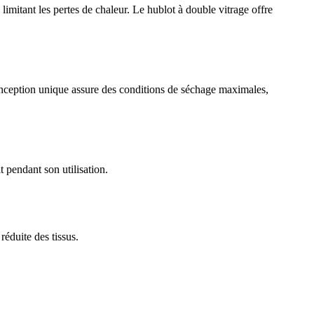
mitant les pertes de chaleur. Le hublot à double vitrage offre
conception unique assure des conditions de séchage maximales,
 pendant son utilisation.
éduite des tissus.