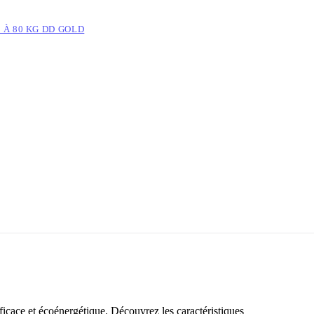
 À 80 KG DD GOLD
ficace et écoénergétique. Découvrez les caractéristiques