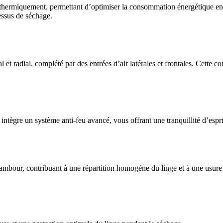
thermiquement, permettant d’optimiser la consommation énergétique en li
essus de séchage.
t radial, complété par des entrées d’air latérales et frontales. Cette 
ntègre un système anti-feu avancé, vous offrant une tranquillité d’esprit
ambour, contribuant à une répartition homogène du linge et à une usure r