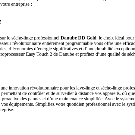
votre entreprise :
2
 sur le sèche-linge professionnel
Danube DD Gold
, le choix idéal pou
cesseur révolutionnaire entièrement programmable vous offre une efficaci
es, d’économies d’énergie significatives et d’une durabilité exceptionn
icroprocesseur Easy Touch 2 de Danube et profitez d’une qualité de séc
e innovation révolutionnaire pour les lave-linge et sèche-linge profe
permettant de contrôler et de surveiller à distance vos appareils, où qu
proactive des pannes et d’une maintenance simplifiée. Avec le système
e de vos équipements. Simplifiez votre quotidien professionnel avec le 
reprise.