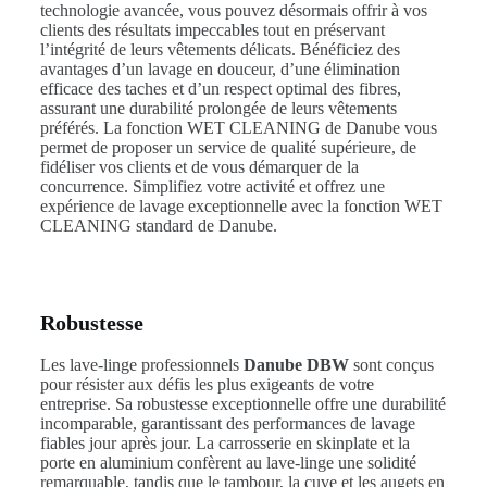
technologie avancée, vous pouvez désormais offrir à vos
clients des résultats impeccables tout en préservant
l’intégrité de leurs vêtements délicats. Bénéficiez des
avantages d’un lavage en douceur, d’une élimination
efficace des taches et d’un respect optimal des fibres,
assurant une durabilité prolongée de leurs vêtements
préférés. La fonction WET CLEANING de Danube vous
permet de proposer un service de qualité supérieure, de
fidéliser vos clients et de vous démarquer de la
concurrence. Simplifiez votre activité et offrez une
expérience de lavage exceptionnelle avec la fonction WET
CLEANING standard de Danube.
Robustesse
Les lave-linge professionnels
Danube DBW
sont conçus
pour résister aux défis les plus exigeants de votre
entreprise. Sa robustesse exceptionnelle offre une durabilité
incomparable, garantissant des performances de lavage
fiables jour après jour. La carrosserie en skinplate et la
porte en aluminium confèrent au lave-linge une solidité
remarquable, tandis que le tambour, la cuve et les augets en