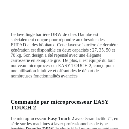
Le lave-linge barrière DBW de chez Danube est
spécialement conçue pour répondre aux besoins des
EHPAD et des hôpitaux. Cette laveuse barrière de dernière
génération est disponible en deux capacités : 27, 35, 50 et
70 kg. Son design a été repensé avec une élégante
carrosserie en skinplate gris. De plus, il est équipé du tout
nouveau microprocesseur EASY TOUCH 2, conçu pour
une utilisation intuitive et offrant dès le départ de
nombreuses fonctionnalités avancées.
Commande par microprocesseur EASY
TOUCH 2
Le microprocesseur
Easy Touch 2
avec écran tactile 7″, en
série sur les machines à laver professionnelles de type
barrière
Danube DBW,
le choix idéal pour une expérience