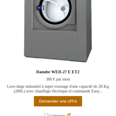
Danube WED-27 E ET2
380 € par mois
Lave-linge industriel à super essorage d'une capacité de 28 Kg
(280L) avec chauffage électrique et commande Easy...
Demander une offre
Comparer