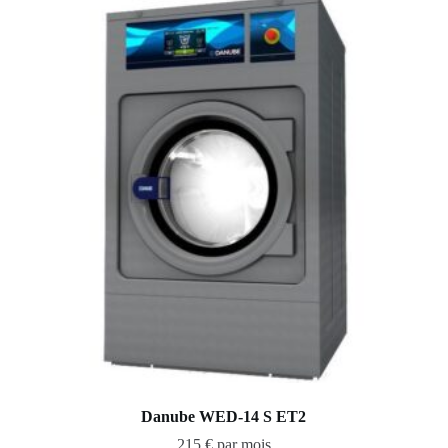
Danube WED-14 S ET2
215 € par mois