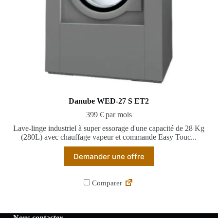
Danube WED-27 S ET2
399 € par mois
Lave-linge industriel à super essorage d'une capacité de 28 Kg
(280L) avec chauffage vapeur et commande Easy Touc...
Demander une offre
Comparer
Nous contacter