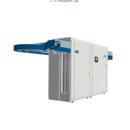
Comparer