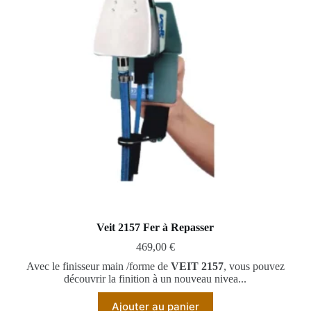
Veit 2157 Fer à Repasser
469,00
€
Avec le finisseur main /forme de
VEIT 2157
, vous pouvez
découvrir la finition à un nouveau nivea...
Ajouter au panier