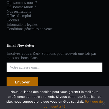
Qui sommes-nous ?
Où sommes-nous ?
Nos réalisations
Offres d’emploi
Cookies
Informations légales
Conditions générales de vente
Email Newsletter
Inscrivez-vous à R&F Solutions pour recevoir une fois par
mois nos bons plans.
Envoyer
Nous utilisons des cookies pour vous garantir la meilleure
expérience sur notre site web. Si vous continuez à utiliser ce
site, nous supposerons que vous en êtes satisfait.
Politique de
confidentialité