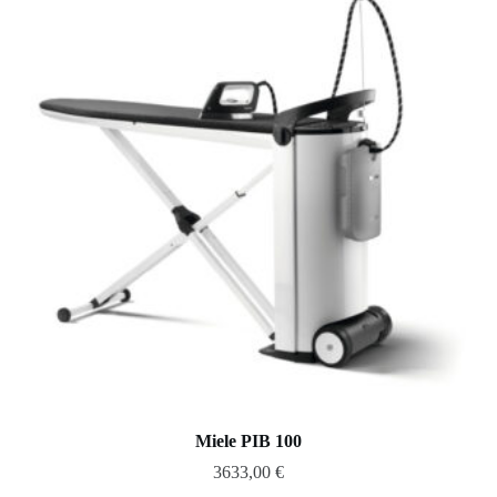
Miele PIB 100
3633,00
€