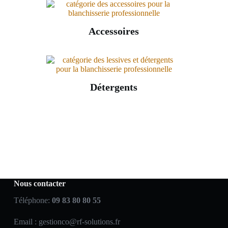
Accessoires
Détergents
Nous contacter
Téléphone:
09 83 80 80 55
Email :
gestionco@rf-solutions.fr