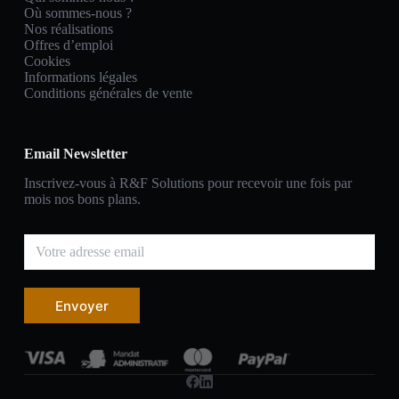
Où sommes-nous ?
Nos réalisations
Offres d’emploi
Cookies
Informations légales
Conditions générales de vente
Email Newsletter
Inscrivez-vous à R&F Solutions pour recevoir une fois par
mois nos bons plans.
Envoyer