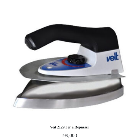
Veit 2129 Fer à Repasser
199,00
€