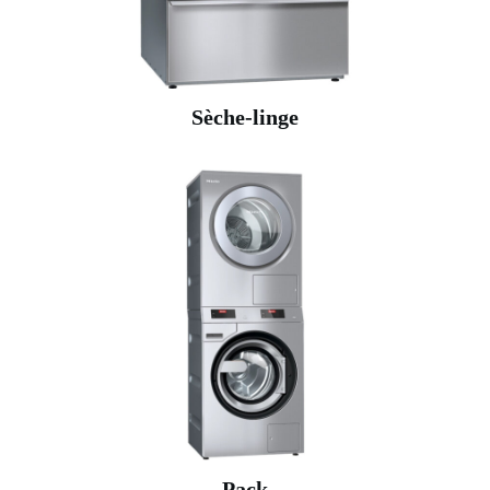
Sèche-linge
Pack